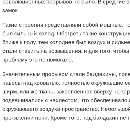
революционных прорывов не было. В средние ве
замок.
Такие строения представляли собой мощные, то
был сильный холод. Обогреть такие конструкции
ближе к полу, тем холоднее был воздух и сильн
стали ставить на возвышения, и для того, чтоб
проблему это не помогало.
Значительным прорывом стали балдахины, появ
навесы над кроватью, полностью окружавшие ее
ширм, или же ткань, закрепленная вверху на ка
подвешивались с нахлестом, что обеспечивало 
окружающего воздуха пространство. Небольшой
протяжении ночи. Кроме того, под балдахин не 