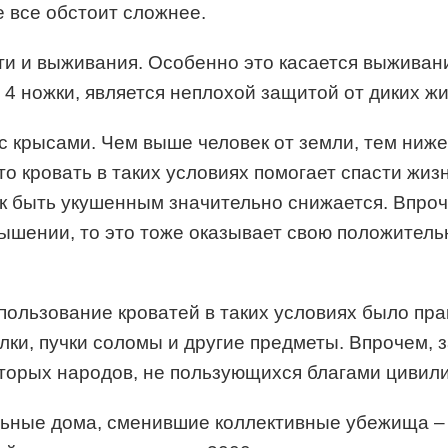
е все обстоит сложнее.
ти и выживания. Особенно это касается выживания
4 ножки, является неплохой защитой от диких ж
с крысами. Чем выше человек от земли, тем ниже
 кровать в таких условиях помогает спасти жиз
к быть укушенным значительно снижается. Впроче
вышении, то это тоже оказывает свою положитель
пользование кроватей в таких условиях было пр
илки, пучки соломы и другие предметы. Впрочем, 
оторых народов, не пользующихся благами цивил
ьные дома, сменившие коллективные убежища – 