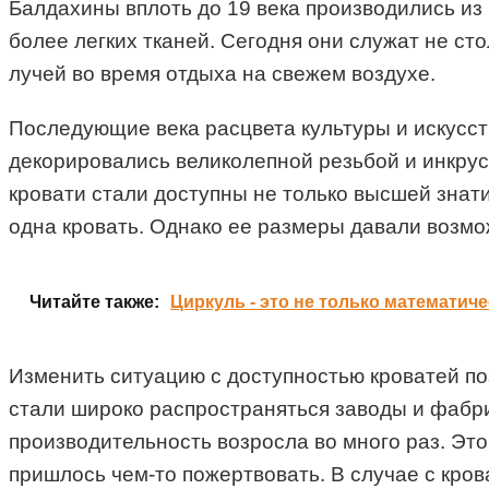
Балдахины вплоть до 19 века производились из
более легких тканей. Сегодня они служат не ст
лучей во время отдыха на свежем воздухе.
Последующие века расцвета культуры и искусств
декорировались великолепной резьбой и инкру
кровати стали доступны не только высшей знати
одна кровать. Однако ее размеры давали возмо
Читайте также:
Циркуль - это не только математич
Изменить ситуацию с доступностью кроватей п
стали широко распространяться заводы и фабри
производительность возросла во много раз. Это
пришлось чем-то пожертвовать. В случае с кро