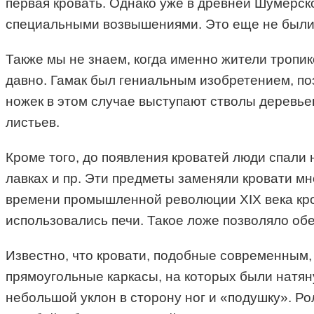
первая кровать. Однако уже в древней Шумерско
специальными возвышениями. Это еще не были 
Также мы не знаем, когда именно жители тропик
давно. Гамак был гениальным изобретением, по
ножек в этом случае выступают стволы деревье
листьев.
Кроме того, до появления кроватей люди спали 
лавках и пр. Эти предметы заменяли кровати мн
времени промышленной революции XIX века кро
использовались печи. Такое ложе позволяло об
Известно, что кровати, подобные современным,
прямоугольные каркасы, на которых были натя
небольшой уклон в сторону ног и «подушку». Ро