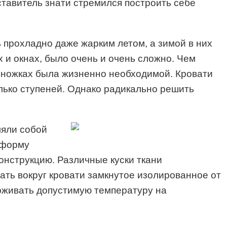
тавитель знати стремился построить себе
 прохладно даже жарким летом, а зимой в них
 и окнах, было очень и очень сложно. Чем
их ножках была жизненно необходимой. Кровати
олько ступеней. Однако радикально решить
ляли собой
 форму
конструкцию. Различные куски ткани
ать вокруг кровати замкнутое изолированное от
рживать допустимую температуру на