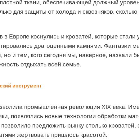
 плотной ткани, обеспечивающей должный уровен
олько для защиты от холода и сквозняков, сколь
 в Европе коснулись и кроватей, которые стали
стировались драгоценными камнями. Фантазии ма
, но и тем, кого сегодня мы, наверное, назвали 
жность отдыхать всей семье.
еский инструмент
озволила промышленная революция XIX века. Име
ки, появлялись новые технологии обработки мат
 позволило предложить рынку столько кроватей, 
ватями жертвовать пришлось красотой.