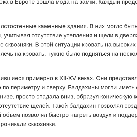
ка в Европе вошла мода на замки. Каждый предс
лстостенные каменные здания. В них могло быть
, учитывая отсутствие утепления и щели в дверях
ее сквозняки. В этой ситуации кровать на высок
ы лечь на кровать, нужно было подняться на неск
ившиеся примерно в XII-XV веках. Они представ
 по периметру и сверху. Балдахины могли иметь
рнизе, просто спадала вниз, образуя коническую 
отсутствие щелей. Такой балдахин позволял созд
 объем позволял быстро нагреть воздух и подде
проникали сквозняки.