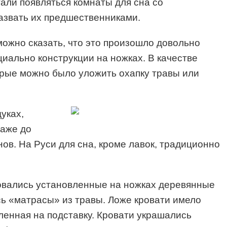
тали появляться комнаты для сна со
азвать их предшественниками.
можно сказать, что это произошло довольно
иально конструкции на ножках. В качестве
орые можно было уложить охапку травы или
уках,
даже до
в. На Руси для сна, кроме лавок, традиционно
зовались установленные на ножках деревянные
ь «матрасы» из травы. Ложе кровати имело
ленная на подставку. Кровати украшались