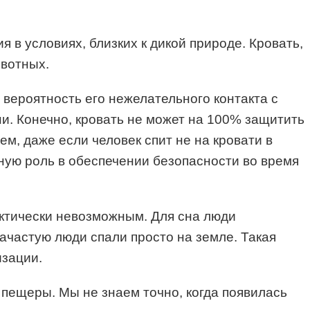
 в условиях, близких к дикой природе. Кровать,
ивотных.
 вероятность его нежелательного контакта с
ни. Конечно, кровать не может на 100% защитить
м, даже если человек спит не на кровати в
ную роль в обеспечении безопасности во время
актически невозможным. Для сна люди
зачастую люди спали просто на земле. Такая
изации.
пещеры. Мы не знаем точно, когда появилась