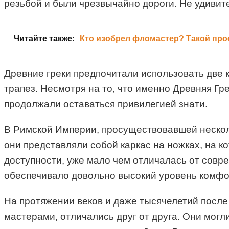
резьбой и были чрезвычайно дороги. Не удивит
Читайте также:
Кто изобрел фломастер? Такой про
Древние греки предпочитали использовать две к
трапез. Несмотря на то, что именно Древняя Г
продолжали оставаться привилегией знати.
В Римской Империи, просуществовавшей несколь
они представляли собой каркас на ножках, на ко
доступности, уже мало чем отличалась от совре
обеспечивало довольно высокий уровень комфо
На протяжении веков и даже тысячелетий после 
мастерами, отличались друг от друга. Они мог