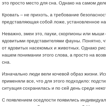
это просто место для сна. Однако на самом дел
Кровать – не прихоть, а требование безопаснос
представляющая собой ложе, установленное на 
Неважно, змеи это, пауки, скорпионы или мыши 
ядовитыми представителями фауны. Понятно, что
от ядовитых насекомых и животных. Однако рис
нашем понимании этого слова, а просто на воз
сна.
Изначально люди вели кочевой образ жизни. Ис
применяли все, что для этого подходило: подст
ситуация сохранилась и по сей день среди нек
С появлением оседлости появились индивидуал