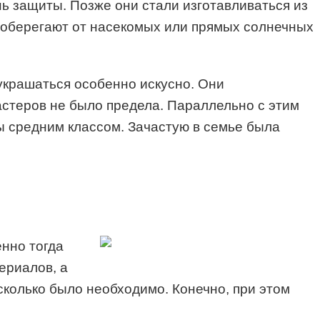
ь защиты. Позже они стали изготавливаться из
ко оберегают от насекомых или прямых солнечных
 украшаться особенно искусно. Они
стеров не было предела. Параллельно с этим
бы средним классом. Зачастую в семье была
нно тогда
ериалов, а
сколько было необходимо. Конечно, при этом