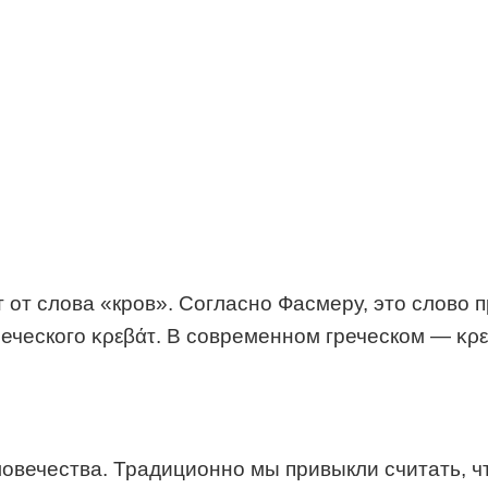
 от слова «кров». Согласно Фасмеру, это слово 
реческого κρεβάτ. В современном греческом — κρεβ
овечества. Традиционно мы привыкли считать, чт