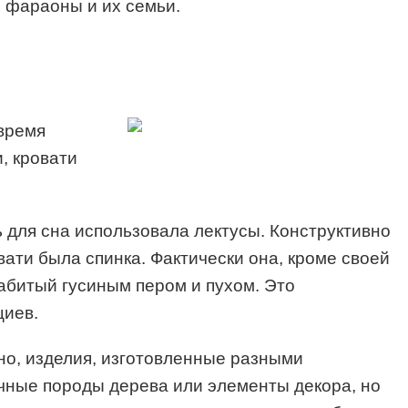
о фараоны и их семьи.
 время
, кровати
 для сна использовала лектусы. Конструктивно
вати была спинка. Фактически она, кроме своей
набитый гусиным пером и пухом. Это
циев.
чно, изделия, изготовленные разными
ичные породы дерева или элементы декора, но