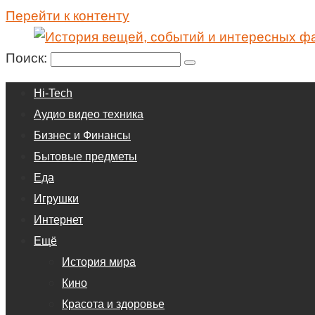
Перейти к контенту
Поиск:
Hi-Tech
Аудио видео техника
Бизнес и Финансы
Бытовые предметы
Еда
Игрушки
Интернет
Ещё
История мира
Кино
Красота и здоровье