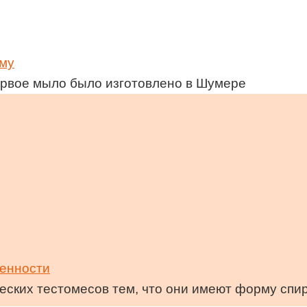
ему
первое мыло было изготовлено в Шумере
енности
еских тестомесов тем, что они имеют форму спи