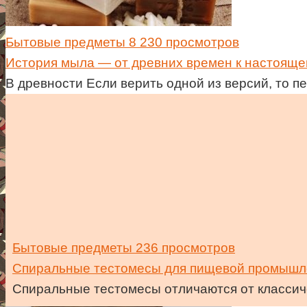
Бытовые предметы
8 230 просмотров
История мыла — от древних времен к настоящ
В древности Если верить одной из версий, то 
Бытовые предметы
236 просмотров
Спиральные тестомесы для пищевой промышл
Спиральные тестомесы отличаются от классич