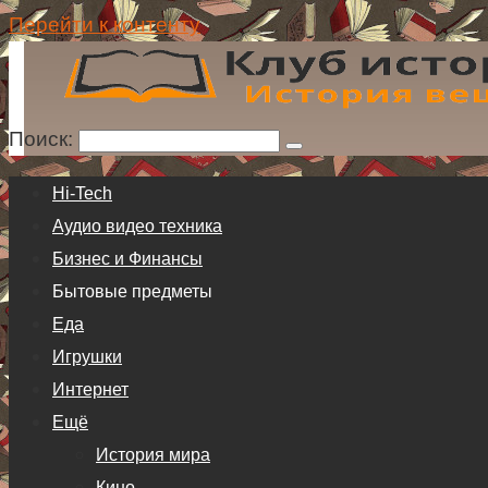
Перейти к контенту
Поиск:
Hi-Tech
Аудио видео техника
Бизнес и Финансы
Бытовые предметы
Еда
Игрушки
Интернет
Ещё
История мира
Кино