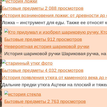
Бытовые предметы
2 088 просмотров
История возникновения ложки: от древности до
Ложка – инструмент для еды. Также ее относят
Бытовые предметы
912 просмотров
Невероятная история шариковой ручки
История шариковой ручки Шариковая ручка, на
Бытовые предметы
4 032 просмотров
История появления утюга от каменного века до
Дальние предки утюга Ацтеки на плоский и тяж
Бытовые предметы
2 763 просмотров