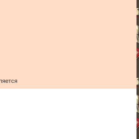
ляется