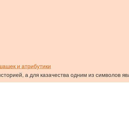
 шашек и атрибутики
сторией, а для казачества одним из символов яв