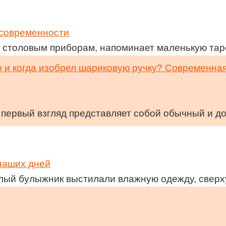
 современности
 к столовым приборам, напоминает маленькую тар
 первый взгляд представляет собой обычный и д
 наших дней
елый булыжник выстилали влажную одежду, свер