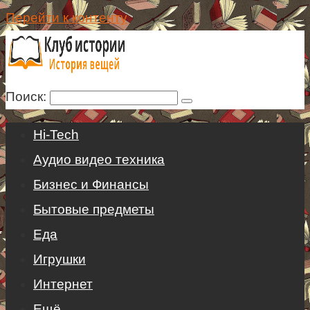
Перейти к контенту
Поиск:
Hi-Tech
Аудио видео техника
Бизнес и Финансы
Бытовые предметы
Еда
Игрушки
Интернет
Ещё