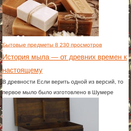
Бытовые предметы
8 230 просмотров
История мыла — от древних времен к
настоящему
В древности Если верить одной из версий, то
первое мыло было изготовлено в Шумере