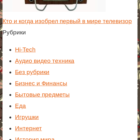
Кто и когда изобрел первый в мире телевизор
Рубрики
Hi-Tech
Аудио видео техника
Без рубрики
Бизнес и Финансы
Бытовые предметы
Еда
Игрушки
Интернет
История мира