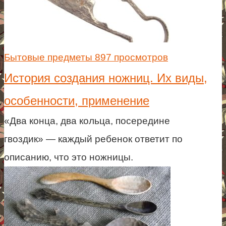
Бытовые предметы
897 просмотров
История создания ножниц. Их виды,
особенности, применение
«Два конца, два кольца, посередине
гвоздик» — каждый ребенок ответит по
описанию, что это ножницы.