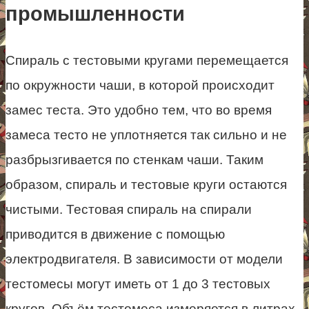
промышленности
Спираль с тестовыми кругами перемещается
по окружности чаши, в которой происходит
замес теста. Это удобно тем, что во время
замеса тесто не уплотняется так сильно и не
разбрызгивается по стенкам чаши. Таким
образом, спираль и тестовые круги остаются
чистыми. Тестовая спираль на спирали
приводится в движение с помощью
электродвигателя. В зависимости от модели
тестомесы могут иметь от 1 до 3 тестовых
кругов. Объём тестомеса измеряется в литрах,