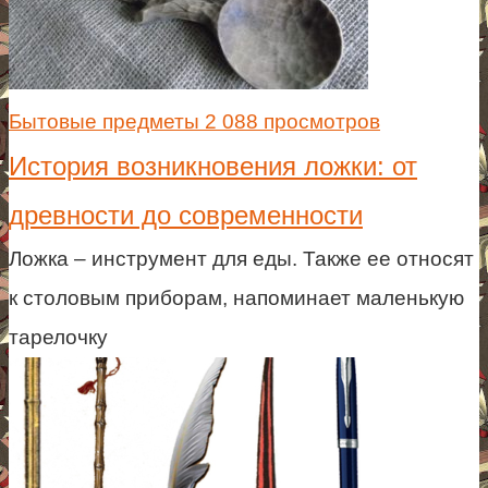
Бытовые предметы
2 088 просмотров
История возникновения ложки: от
древности до современности
Ложка – инструмент для еды. Также ее относят
к столовым приборам, напоминает маленькую
тарелочку