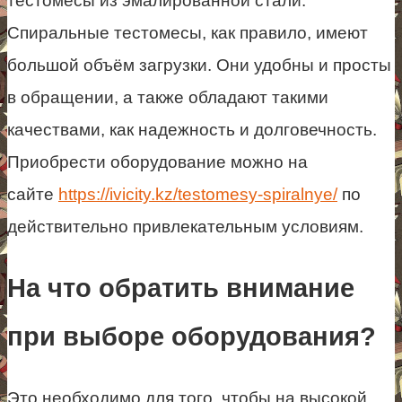
тестомесы из эмалированной стали.
Спиральные тестомесы, как правило, имеют
большой объём загрузки. Они удобны и просты
в обращении, а также обладают такими
качествами, как надежность и долговечность.
Приобрести оборудование можно на
сайте
https://ivicity.kz/testomesy-spiralnye/
по
действительно привлекательным условиям.
На что обратить внимание
при выборе оборудования?
Это необходимо для того, чтобы на высокой