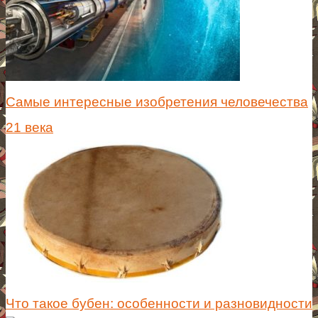
Самые интересные изобретения человечества
21 века
Что такое бубен: особенности и разновидности