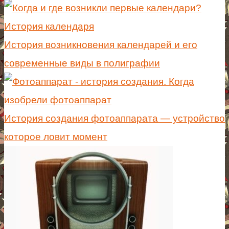
История возникновения календарей и его
современные виды в полиграфии
История создания фотоаппарата — устройство
которое ловит момент