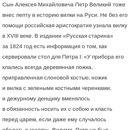
Сын Алексея Михайловича Петр Великий тоже
внес лепту в историю вилки на Руси. Не без его
помощи российская аристократия узнала вилку
в XVIII веке. В издании «Русская старина»
за 1824 год есть информация о том, как
сервировали стол для Петра I: «У прибора его
клались всегда деревянная ложка,
приправленная слоновой костью, ножик
и вилка с зелеными костными черенками,
и дежурному денщику вменялось
в обязанность носить их с собою и класть
перед царем, если даже ему случалось
обедать в гостях». Видимо, Петр не был