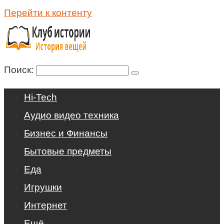
Перейти к контенту
Поиск:
Hi-Tech
Аудио видео техника
Бизнес и Финансы
Бытовые предметы
Еда
Игрушки
Интернет
Ещё