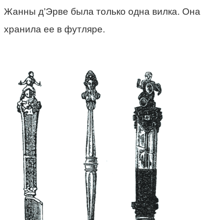
Жанны д’Эрве была только одна вилка. Она
хранила ее в футляре.