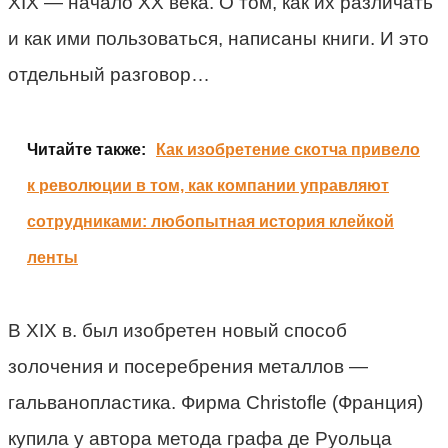
XIX — начало ХХ века. О том, как их различать
и как ими пользоваться, написаны книги. И это
отдельный разговор…
Читайте также:
Как изобретение скотча привело
к революции в том, как компании управляют
сотрудниками: любопытная история клейкой
ленты
В XIX в. был изобретен новый способ
золочения и посеребрения металлов —
гальванопластика. Фирма Christofle (Франция)
купила у автора метода графа де Руольца