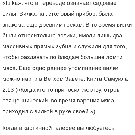
«fulka», что в переводе означает садовые
вилы. Вилка, как столовый прибор, была
знакома ещё древним грекам. В то время вилки
были относительно велики, имели лишь два
массивных прямых зубца и служили для того,
чтобы раздавать по блюдам большие ломти
мяса. Еще одно раннее упоминание вилки
можно найти в Ветхом Завете, Книга Самуила
2:13 («Когда кто-то приносил жертву, отрок
священнический, во время варения мяса,
приходил с вилкой в руке своей.»).
Когда в картинной галерее вы любуетесь