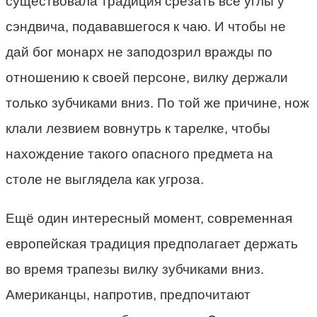
существовала традиция срезать все углы у
сэндвича, подававшегося к чаю. И чтобы не
дай бог монарх не заподозрил вражды по
отношению к своей персоне, вилку держали
только зубчиками вниз. По той же причине, нож
клали лезвием вовнутрь к тарелке, чтобы
нахождение такого опасного предмета на
столе не выглядела как угроза.
Ещё один интересный момент, современная
европейская традиция предполагает держать
во время трапезы вилку зубчиками вниз.
Американцы, напротив, предпочитают