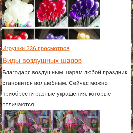
Игрушки
236 просмотров
Виды воздушных шаров
Благодаря воздушным шарам любой праздник
становится волшебным. Сейчас можно
приобрести разные украшения, которые
отличаются