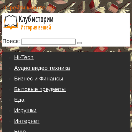
Перейти к контенту
Поиск:
Hi-Tech
Аудио видео техника
Бизнес и Финансы
Бытовые предметы
Еда
Игрушки
Интернет
Ещё