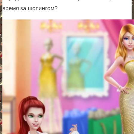
время за шопингом?