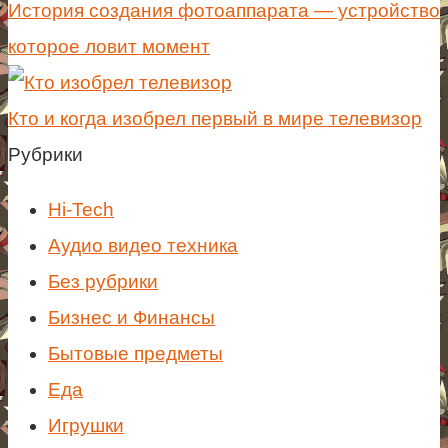
История создания фотоаппарата — устройство
которое ловит момент
Кто и когда изобрел первый в мире телевизор
Рубрики
Hi-Tech
Аудио видео техника
Без рубрики
Бизнес и Финансы
Бытовые предметы
Еда
Игрушки