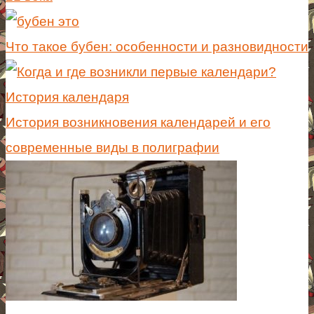
Что такое бубен: особенности и разновидности
История возникновения календарей и его
современные виды в полиграфии