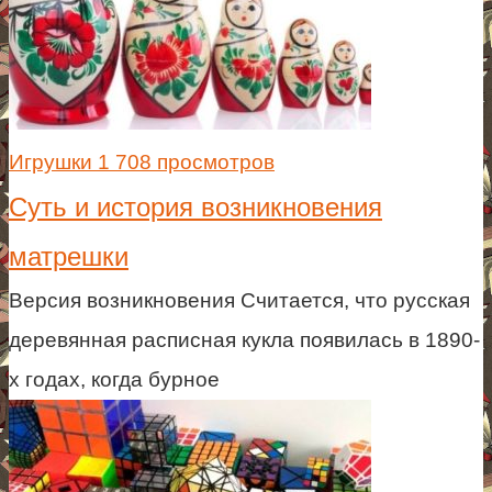
Игрушки
1 708 просмотров
Суть и история возникновения
матрешки
Версия возникновения Считается, что русская
деревянная расписная кукла появилась в 1890-
х годах, когда бурное