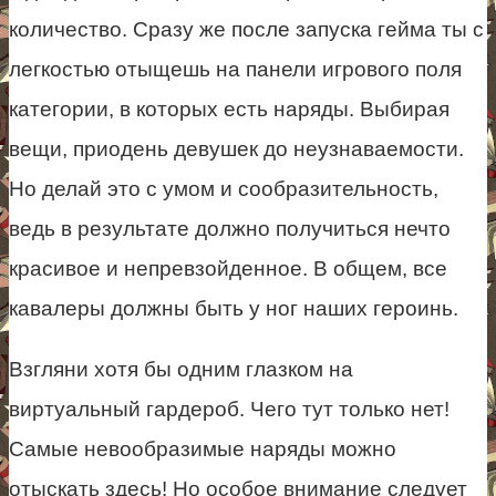
количество. Сразу же после запуска гейма ты с
легкостью отыщешь на панели игрового поля
категории, в которых есть наряды. Выбирая
вещи, приодень девушек до неузнаваемости.
Но делай это с умом и сообразительность,
ведь в результате должно получиться нечто
красивое и непревзойденное. В общем, все
кавалеры должны быть у ног наших героинь.
Взгляни хотя бы одним глазком на
виртуальный гардероб. Чего тут только нет!
Самые невообразимые наряды можно
отыскать здесь! Но особое внимание следует