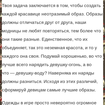
Твоя задача заключается в том, чтобы создать
каждой красавице неотразимый образ. Образы
должны отличаться друг от друга, наши
модницы не любят повторяться, тем более что
они такие разные. Единственное, что их
объединяет, так это неземная красота, и то у
каждого она своя. Подумай хорошенько, во что
лучше всего нарядить девушку-огонь, а во
что — девушку-воду? Наверняка их наряды
должны разниться. Исходя из этих различий,
сформируй девицам самые лучшие образы.
Одежды в игре просто невероятно огромное