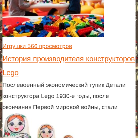
Игрушки
566 просмотров
История производителя конструкторов
Lego
Послевоенный экономический тупик Детали
конструктора Lego 1930-е годы, после
окончания Первой мировой войны, стали