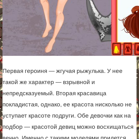
Первая героиня — жгучая рыжулька. У нее
такой же характер — взрывной и
непредсказуемый. Вторая красавица
покладистая, однако, ее красота нисколько не
уступает красоте подруги. Обе девочки как на
подбор — красотой девиц можно восхищаться
вечно. Именно с такими моделями придется