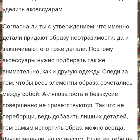
уделить аксессуарам.
Согласна ли ты с утверждением, что именно
детали придают образу неотразимости, да и
заканчивают его тоже детали. Поэтому
аксессуары нужно подбирать так же
внимательно, как и другую одежду. Следи за
тем, чтобы весь элементы образа сочетались
между собой. А-ляповатость и безвкусие
совершенно не приветствуются. Так что не
переборщи, ведь добавить лишних деталей,
тем самым испортить образ, можно всегда.
Лучше меньше, но со вкусом. Если же тебе не