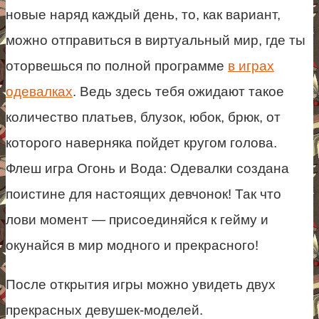
новые наряд каждый день, то, как вариант,
можно отправиться в виртуальный мир, где ты
оторвешься по полной программе
в играх
одевалках
. Ведь здесь тебя ожидают такое
количество платьев, блузок, юбок, брюк, от
которого наверняка пойдет кругом голова.
Флеш игра Огонь и Вода: Одевалки создана
поистине для настоящих девчонок! Так что
лови момент — присоединяйся к гейму и
окунайся в мир модного и прекрасного!
После открытия игры можно увидеть двух
прекрасных девушек-моделей.