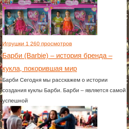
Игрушки
1 260 просмотров
Барби (Barbie) – история бренда –
кукла, покорившая мир
Барби Сегодня мы расскажем о истории
создания куклы Барби. Барби – является самой
успешной