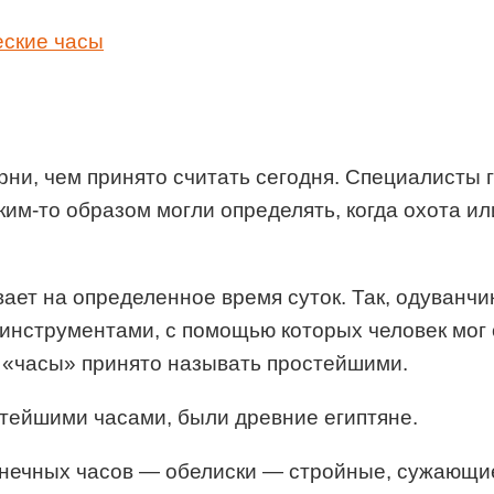
еские часы
ни, чем принято считать сегодня. Специалисты го
им-то образом могли определять, когда охота и
ает на определенное время суток. Так, одуванчик
инструментами, с помощью которых человек мог 
ие «часы» принято называть простейшими.
стейшими часами, были древние египтяне.
 солнечных часов — обелиски — стройные, сужающ