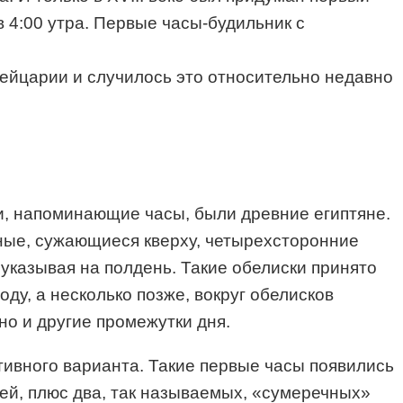
 4:00 утра. Первые часы-будильник с
вейцарии и случилось это относительно недавно
и, напоминающие часы, были древние египтяне.
йные, сужающиеся кверху, четырехсторонние
 указывая на полдень. Такие обелиски принято
ду, а несколько позже, вокруг обелисков
но и другие промежутки дня.
ивного варианта. Такие первые часы появились
тей, плюс два, так называемых, «сумеречных»