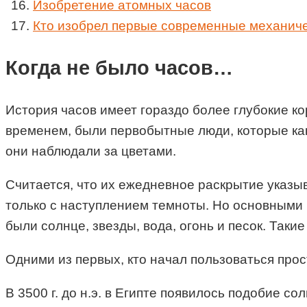
Изобретение атомных часов
Кто изобрел первые современные механич
Когда не было часов…
История часов имеет гораздо более глубокие кор
временем, были первобытные люди, которые как
они наблюдали за цветами.
Считается, что их ежедневное раскрытие указыв
только с наступлением темноты. Но основными 
были солнце, звезды, вода, огонь и песок. Так
Одними из первых, кто начал пользоваться про
В 3500 г. до н.э. в Египте появилось подобие