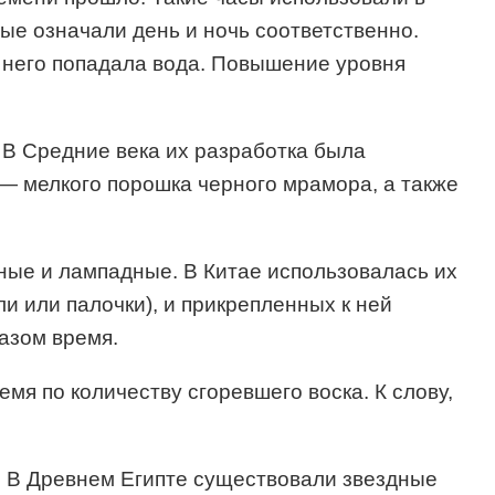
ые означали день и ночь соответственно.
в него попадала вода. Повышение уровня
 В Средние века их разработка была
 — мелкого порошка черного мрамора, а также
ные и лампадные. В Китае использовалась их
и или палочки), и прикрепленных к ней
разом время.
мя по количеству сгоревшего воска. К слову,
. В Древнем Египте существовали звездные