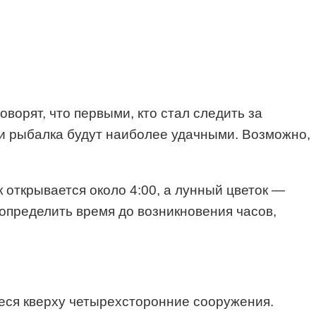
ворят, что первыми, кто стал следить за
ли рыбалка будут наиболее удачными. Возможно,
 открывается около 4:00, а лунный цветок —
определить время до возникновения часов,
иеся кверху четырехсторонние сооружения.