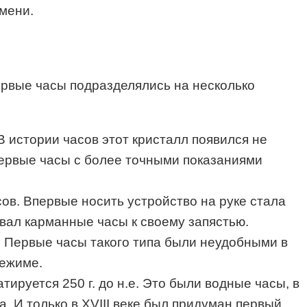
мени.
первые часы подразделялись на несколько
В истории часов этот кристалл появился не
первые часы с более точными показаниями
в. Впервые носить устройство на руке стала
вал карманные часы к своему запястью.
. Первые часы такого типа были неудобными в
режиме.
ируется 250 г. до н.е. Это были водные часы, в
. И только в XVIII веке был придуман первый