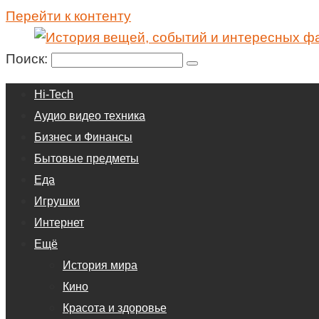
Перейти к контенту
Поиск:
Hi-Tech
Аудио видео техника
Бизнес и Финансы
Бытовые предметы
Еда
Игрушки
Интернет
Ещё
История мира
Кино
Красота и здоровье