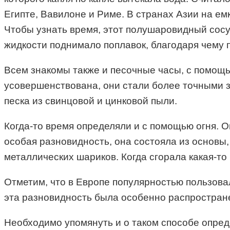
Египте, Вавилоне и Риме. В странах Азии на ем
Чтобы узнать время, этот полушаровидный сосу
жидкости поднимало поплавок, благодаря чему 
Всем знакомы также и песочные часы, с помощь
усовершенствована, они стали более точными з
песка из свинцовой и цинковой пыли.
Когда-то время определяли и с помощью огня. 
особая разновидность, она состояла из основы,
металлических шариков. Когда сгорала какая-то
Отметим, что в Европе популярностью пользовал
эта разновидность была особенно распростране
Необходимо упомянуть и о таком способе опред