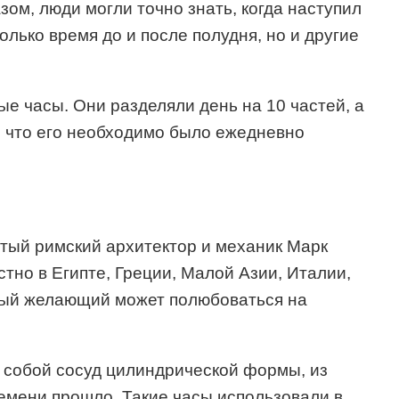
зом, люди могли точно знать, когда наступил
лько время до и после полудня, но и другие
ые часы. Они разделяли день на 10 частей, а
, что его необходимо было ежедневно
итый римский архитектор и механик Марк
но в Египте, Греции, Малой Азии, Италии,
ждый желающий может полюбоваться на
 собой сосуд цилиндрической формы, из
ремени прошло. Такие часы использовали в