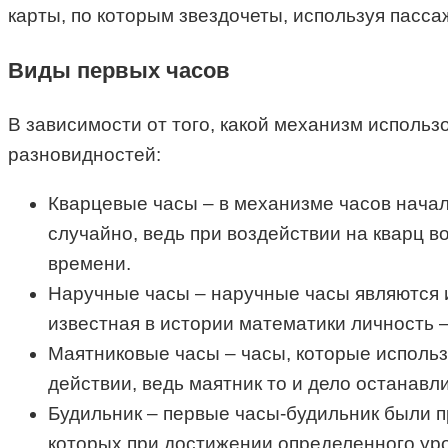
карты, по которым звездочеты, используя пасс
Виды первых часов
В зависимости от того, какой механизм использ
разновидностей:
Кварцевые часы – в механизме часов начал 
случайно, ведь при воздействии на кварц 
времени.
Наручные часы – наручные часы являются и
известная в истории математики личность 
Маятниковые часы – часы, которые использ
действии, ведь маятник то и дело останавл
Будильник – первые часы-будильник были пр
которых при достижении определенного уро