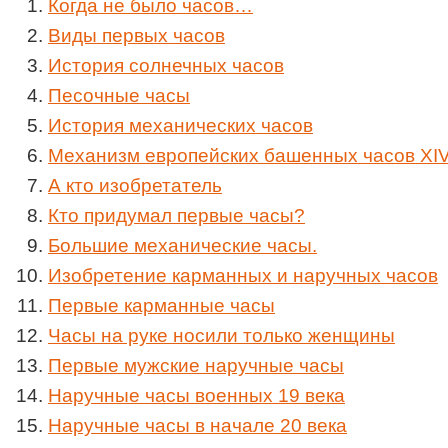
Когда не было часов…
Виды первых часов
История солнечных часов
Песочные часы
История механических часов
Механизм европейских башенных часов XIV
А кто изобретатель
Кто придумал первые часы?
Большие механические часы.
Изобретение карманных и наручных часов
Первые карманные часы
Часы на руке носили только женщины
Первые мужские наручные часы
Наручные часы военных 19 века
Наручные часы в начале 20 века