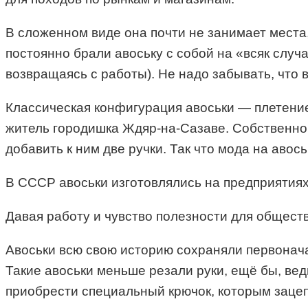
В сложенном виде она почти не занимает места,
постоянно брали авоську с собой на «всяк случ
возвращаясь с работы). Не надо забывать, что в
Классическая конфигурация авоськи — плетение 
житель городишка Ждяр-на-Сазаве. Собственно 
добавить к ним две ручки. Так что мода на авось
В СССР авоськи изготовлялись на предприятия
Давая работу и чувство полезности для общест
Авоськи всю свою историю сохраняли первонача
Такие авоськи меньше резали руки, ещё бы, вед
приобрести специальный крючок, которым зацепл