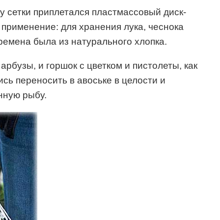
у сетки приплетался пластмассовый диск-
применение: для хранения лука, чеснока
времена была из натурального хлопка.
рбузы, и горшок с цветком и пистолеты, как
ь переносить в авоське в целости и
нную рыбу.