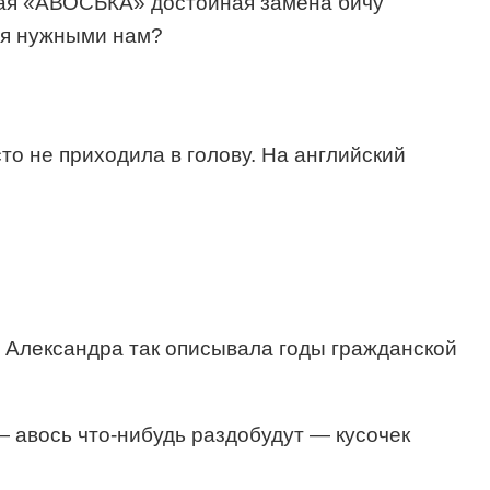
чная «АВОСЬКА» достойная замена бичу
бя нужными нам?
то не приходила в голову. На английский
о Александра так описывала годы гражданской
— авось что-нибудь раздобудут — кусочек