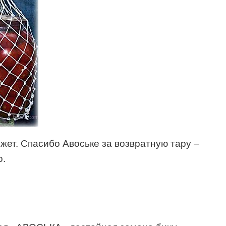
жет. Спасибо Авоське за возвратную тару –
о.