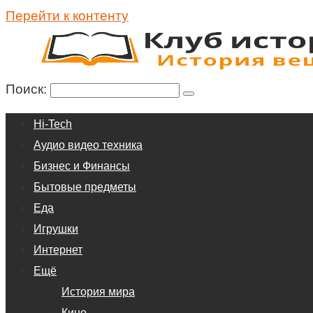
Перейти к контенту
Поиск:
Hi-Tech
Аудио видео техника
Бизнес и Финансы
Бытовые предметы
Еда
Игрушки
Интернет
Ещё
История мира
Кино