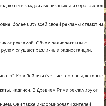
иод почти в каждой американской и европейской
овне, более 60% всей своей рекламы отдают на
лняют рекламой. Объем радиорекламы с
за рулем слушают различные радиостанции.
зывала”. Коробейники (мелкие торговцы, которые
акаты, надписи. В Древнем Риме рекламируют
лением. Они также информировали жителей