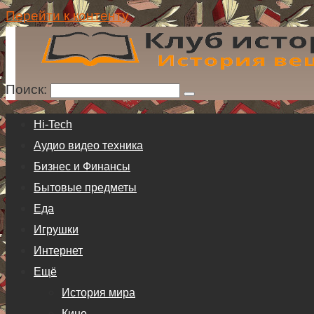
Перейти к контенту
Поиск:
Hi-Tech
Аудио видео техника
Бизнес и Финансы
Бытовые предметы
Еда
Игрушки
Интернет
Ещё
История мира
Кино