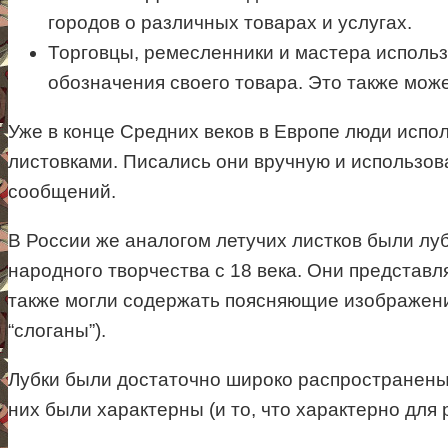
городов о различных товарах и услугах.
Торговцы, ремесленники и мастера исполь
обозначения своего товара. Это также мож
Уже в конце Средних веков в Европе люди испол
листовками. Писались они вручную и использов
сообщений.
В России же аналогом летучих листков были луб
народного творчества с 18 века. Они представ
также могли содержать поясняющие изображени
“слоганы”).
Лубки были достаточно широко распространены,
них были характерны (и то, что характерно для