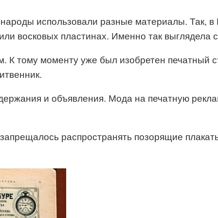
 народы использовали разные материалы. Так, в 
ли восковых пластинах. Именно так выглядела с
м. К тому моменту уже был изобретен печатный с
итвенник.
держания и объявления. Мода на печатную рекла
м запрещалось распространять позорящие плакат