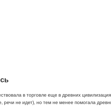
ось
ствовала в торговле еще в древних цивилизация
е, речи не идет), но тем не менее помогала др