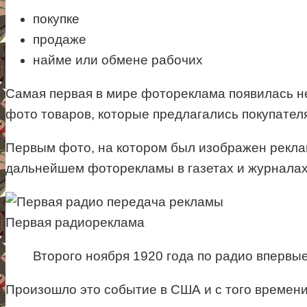
покупке
продаже
найме или обмене рабочих
Самая первая в мире фотореклама появилась не
фото товаров, которые предлагались покупател
Первым фото, на котором был изображен реклам
дальнейшем фоторекламы в газетах и журналах 
Первая радиореклама
Второго ноября 1920 года по радио впервы
Произошло это событие в США и с того времени