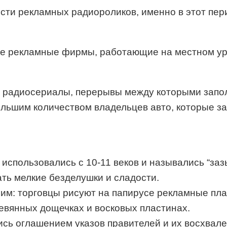
ости рекламных радиороликов, именно в этот пер
шие рекламные фирмы, работающие на местном ур
я радиосериалы, перерывы между которыми запо
большим количеством владельцев авто, которые 
 использовались с 10-11 веков и назывались “за
ать мелкие безделушки и сладости.
Рим: торговцы рисуют на папирусе рекламные пл
ревянных дощечках и восковых пластинах.
ись оглашением указов правителей и их восхва