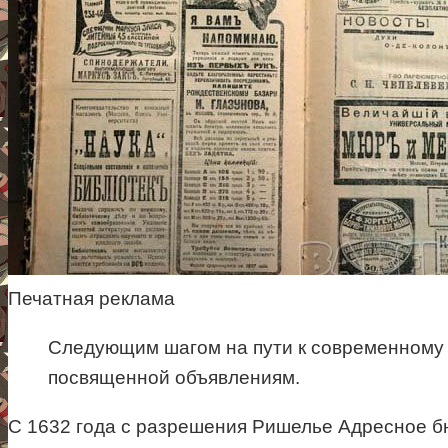
Печатная реклама
Следующим шагом на пути к современному м
посвященной объявлениям.
С 1632 года с разрешения Ришелье Адресное бю