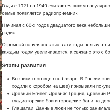
Годы с 1921 по 1940 считаются пиком популярн
семье появляется радиоприемник.
Начиная с 60-х годов двадцатого века неболь
радио.
Огромной популярностью в эти годы пользуютс
каждым годом увеличивается, а связано это с 
Этапы развития
Выкрики торговцев на базаре. В России они
ходили с коробом на шее) призывали покуп
Древний Египет, Древняя Греция, Древний 
гладиаторские бои и городские бани на де
Глашатаи. Данные люди не только занимал