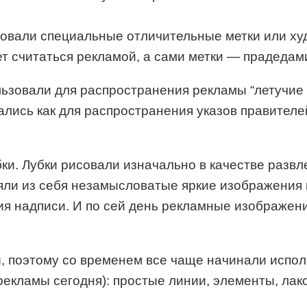
зовали специальные отличительные метки или х
ет считаться рекламой, а сами метки — прадедам
ьзовали для распространения рекламы “летучие л
ались как для распространения указов правителе
ки. Лубки рисовали изначально в качестве развл
ляли из себя незамысловатые яркие изображения
я надписи. И по сей день рекламные изображен
 поэтому со временем все чаще начинали исполь
 рекламы сегодня): простые линии, элементы, лак