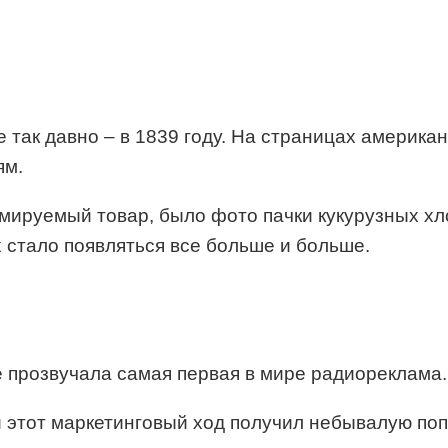
 так давно – в 1839 году. На страницах америка
ям.
ируемый товар, было фото пачки кукурузных хло
стало появляться все больше и больше.
е прозвучала самая первая в мире радиореклама.
 этот маркетинговый ход получил небывалую поп