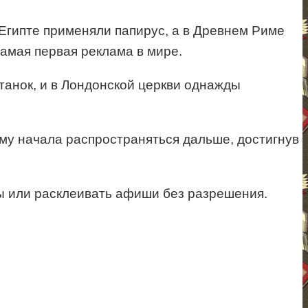
Египте применяли папирус, а в Древнем Риме
амая первая реклама в мире.
танок, и в Лондонской церкви однажды
му начала распространяться дальше, достигнув
ы или расклеивать афиши без разрешения.