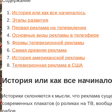
Содержание
История или как все начиналось
Этапы развития
Первая реклама на телевидении
Основные виды рекламы в телеэфире
Формы телевизионной рекламы
Самая древняя реклама
История американской рекламы
Телевизионная реклама в США
История или как все начинал
Историки склоняются к мысли, что реклама суще
современных плакатов (о роликах на ТВ, вообщ
рабов.