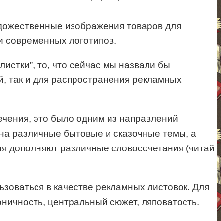
удожественные изображения товаров для
и современных логотипов.
истки”, то, что сейчас мы назвали бы
й, так и для распространения рекламных
ечения, это было одним из направлений
 на различные бытовые и сказочные темы, а
ия дополняют различные словосочетания (читай
зоваться в качестве рекламных листовок. Для
оничность, центральный сюжет, ляповатость.