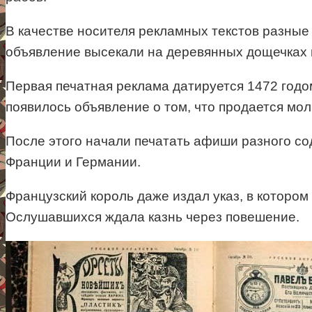
В качестве носителя рекламных текстов разные
объявление высекали на деревянных дощечках и
Первая печатная реклама датируется 1472 годо
появилось объявление о том, что продается мол
После этого начали печатать афиши разного со
Франции и Германии.
Французский король даже издал указ, в которо
Ослушавшихся ждала казнь через повешение.