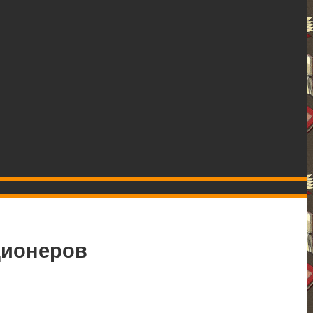
ционеров