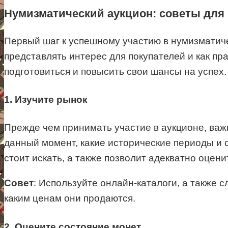
Нумизматический аукцион: советы для
Первый шаг к успешному участию в нумизматиче
представлять интерес для покупателей и как пр
подготовиться и повысить свои шансы на успех.
1. Изучите рынок
Прежде чем принимать участие в аукционе, важ
данный момент, какие исторические периоды и 
стоит искать, а также позволит адекватно оцен
Совет
: Используйте онлайн-каталоги, а также 
каким ценам они продаются.
2. Оцените состояние монет