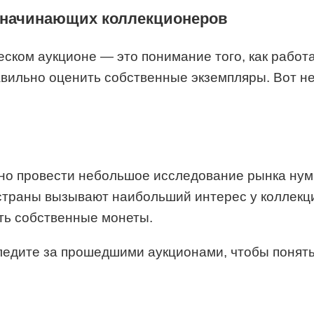
 начинающих коллекционеров
ском аукционе — это понимание того, как работа
авильно оценить собственные экземпляры. Вот не
но провести небольшое исследование рынка нуми
страны вызывают наибольший интерес у коллекци
ить собственные монеты.
следите за прошедшими аукционами, чтобы понять