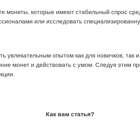
те монеты, которые имеют стабильный спрос сре
ссионалами или исследовать специализированну
ь увлекательным опытом как для новичков, так 
ние монет и действовать с умом. Следуя этим пр
кции.
Как вам статья?