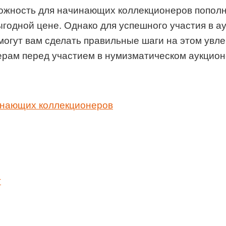
ожность для начинающих коллекционеров пополн
годной цене. Однако для успешного участия в а
могут вам сделать правильные шаги на этом увле
рам перед участием в нумизматическом аукцион
инающих коллекционеров
т