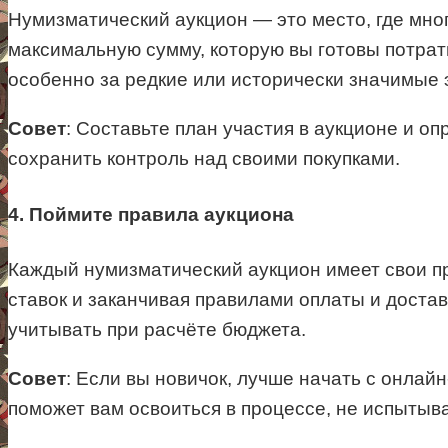
Нумизматический аукцион — это место, где мног
максимальную сумму, которую вы готовы потрат
особенно за редкие или исторически значимые 
Совет
: Составьте план участия в аукционе и 
сохранить контроль над своими покупками.
4. Поймите правила аукциона
Каждый нумизматический аукцион имеет свои п
ставок и заканчивая правилами оплаты и доста
учитывать при расчёте бюджета.
Совет
: Если вы новичок, лучше начать с онлай
поможет вам освоиться в процессе, не испытыв