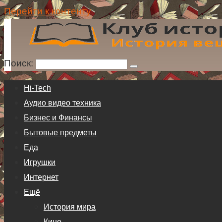
Перейти к контенту
Поиск:
Hi-Tech
Аудио видео техника
Бизнес и Финансы
Бытовые предметы
Еда
Игрушки
Интернет
Ещё
История мира
Кино