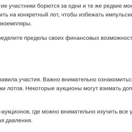
ие участники борются за одни и те же редкие м
ить на конкретный лот, чтобы избежать импульси
экземпляры.
определите пределы своих финансовых возможнос
равила участия. Важно внимательно ознакомитьс
вки лотов. Некоторые аукционы могут взимать до
н-аукционов, где можно внимательно изучить все 
ая давления.