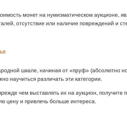
оимость монет на нумизматическом аукционе, яв
талей, отсутствие или наличие повреждений и ст
лья
одной шкале, начиная от «пруф» (абсолютно нов
о научиться различать эти категории.
прежде чем выставлять их на аукцион, получите 
ю цену и привлечь больше интереса.