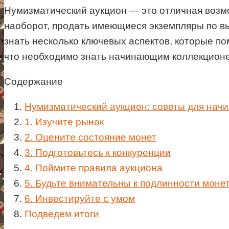
Нумизматический аукцион — это отличная возм
наоборот, продать имеющиеся экземпляры по вы
знать несколько ключевых аспектов, которые по
что необходимо знать начинающим коллекционе
Содержание
Нумизматический аукцион: советы для нач
1. Изучите рынок
2. Оцените состояние монет
3. Подготовьтесь к конкуренции
4. Поймите правила аукциона
5. Будьте внимательны к подлинности моне
6. Инвестируйте с умом
Подведем итоги