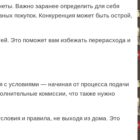
онеты. Важно заранее определить для себя
вных покупок. Конкуренция может быть острой,
тей. Это поможет вам избежать перерасхода и
я с условиями — начиная от процесса подачи
полнительные комиссии, что также нужно
условия и правила, не выходя из дома. Это