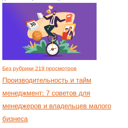
Без рубрики
219 просмотров
Производительность и тайм
менеджмент: 7 советов для
менеджеров и владельцев малого
бизнеса