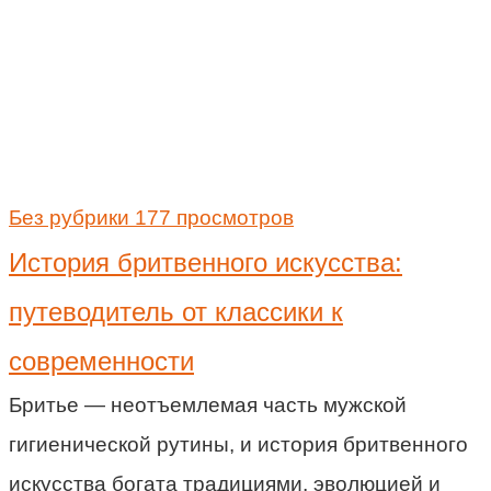
Без рубрики
177 просмотров
История бритвенного искусства:
путеводитель от классики к
современности
Бритье — неотъемлемая часть мужской
гигиенической рутины, и история бритвенного
искусства богата традициями, эволюцией и