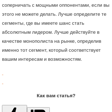
соперничать с мощными оппонентами, если вы
этого не можете делать. Лучше определите те
сегменты, где вы имеете шанс стать
абсолютным лидером. Лучше действуйте в
качестве монополиста на рынке, определив
именно тот сегмент, который соответствует
вашим интересам и возможностям.
Как вам статья?