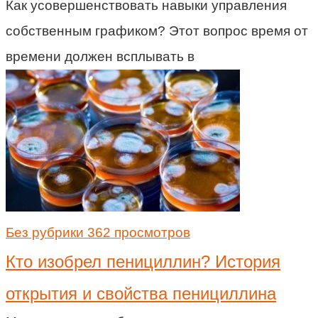
Как усовершенствовать навыки управления
собственным графиком? Этот вопрос время от
времени должен всплывать в
Без рубрики
362 просмотров
Кто изобрел пенициллин? История
открытия и свойства пенициллина