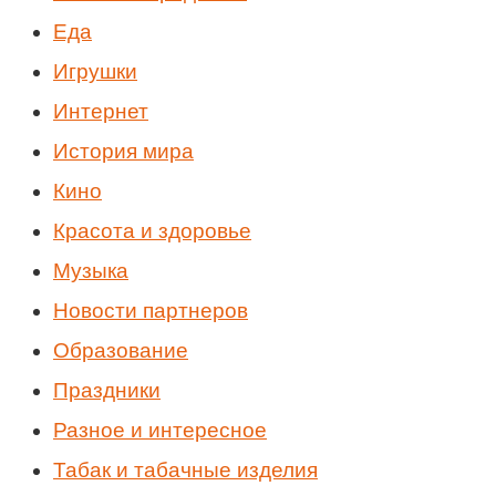
Еда
Игрушки
Интернет
История мира
Кино
Красота и здоровье
Музыка
Новости партнеров
Образование
Праздники
Разное и интересное
Табак и табачные изделия