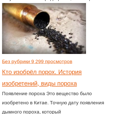
Без рубрики
9 299 просмотров
Кто изобрёл порох. История
изобретений, виды пороха
Появление пороха Это вещество было
изобретено в Китае. Точную дату появления
дымного пороха, который