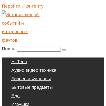
Перейти к контенту
Поиск:
Hi-Tech
Аудио видео техника
Бизнес и Финансы
Бытовые предметы
Еда
Игрушки