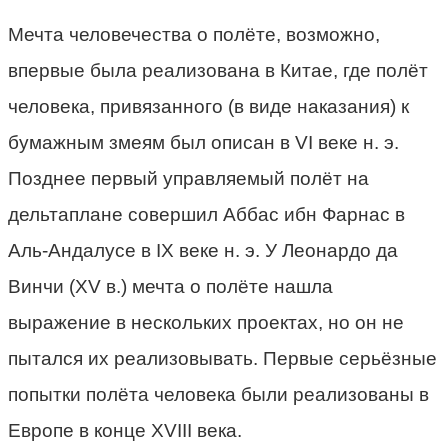
Мечта человечества о полёте, возможно,
впервые была реализована в Китае, где полёт
человека, привязанного (в виде наказания) к
бумажным змеям был описан в VI веке н. э.
Позднее первый управляемый полёт на
дельтаплане совершил Аббас ибн Фарнас в
Аль-Андалусе в IX веке н. э. У Леонардо да
Винчи (XV в.) мечта о полёте нашла
выражение в нескольких проектах, но он не
пытался их реализовывать. Первые серьёзные
попытки полёта человека были реализованы в
Европе в конце XVIII века.