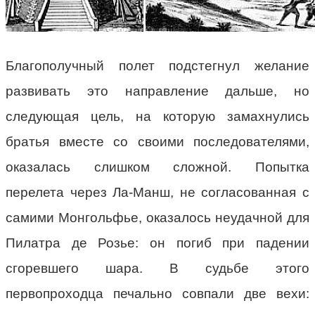
Благополучный полет подстегнул желание
развивать это направление дальше, но
следующая цель, на которую замахнулись
братья вместе со своими последователями,
оказалась слишком сложной. Попытка
перелета через Ла-Манш, не согласованная с
самими Монгольфье, оказалось неудачной для
Пилатра де Розье: он погиб при падении
сгоревшего шара. В судьбе этого
первопроходца печально совпали две вехи: