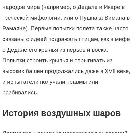
народов мира (например, о Дедале и Икаре в
греческой мифологии, или о Пушпака Вимана в
Рамаяне). Первые попытки полёта также часто
связаны с идеей подражать птицам, как в мифе
о Дедале его крылья из перьев и воска.
Попытки строить крылья и спрыгивать из
высоких башен продолжались даже в XVII веке,
и испытатели получали травмы или
разбивались.
История воздушных шаров