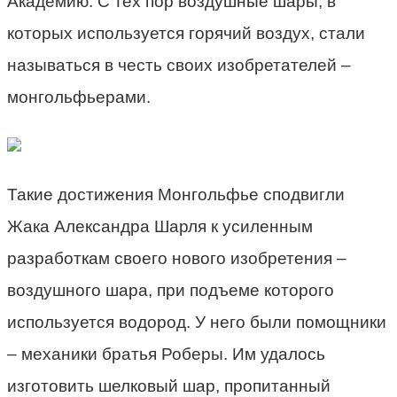
Академию. С тех пор воздушные шары, в
которых используется горячий воздух, стали
называться в честь своих изобретателей –
монгольфьерами.
Такие достижения Монгольфье сподвигли
Жака Александра Шарля к усиленным
разработкам своего нового изобретения –
воздушного шара, при подъеме которого
используется водород. У него были помощники
– механики братья Роберы. Им удалось
изготовить шелковый шар, пропитанный