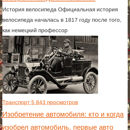
История велосипеда Официальная история
велосипеда началась в 1817 году после того,
как немецкий профессор
Транспорт
5 843 просмотров
Изобретение автомобиля: кто и когда
изобрел автомобиль, первые авто