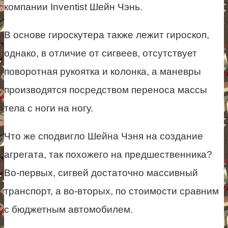
компании Inventist Шейн Чэнь.
В основе гироскутера также лежит гироскоп,
однако, в отличие от сигвеев, отсутствует
поворотная рукоятка и колонка, а маневры
производятся посредством переноса массы
тела с ноги на ногу.
Что же сподвигло Шейна Чэня на создание
агрегата, так похожего на предшественника?
Во-первых, сигвей достаточно массивный
транспорт, а во-вторых, по стоимости сравним
с бюджетным автомобилем.