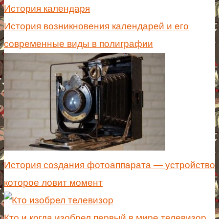
История возникновения календарей и его
современные виды в полиграфии
История создания фотоаппарата — устройство
которое ловит момент
Кто и когда изобрел первый в мире телевизор