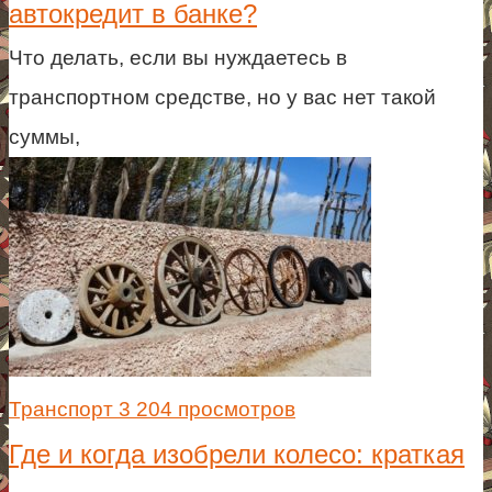
автокредит в банке?
Что делать, если вы нуждаетесь в
транспортном средстве, но у вас нет такой
суммы,
Транспорт
3 204 просмотров
Где и когда изобрели колесо: краткая