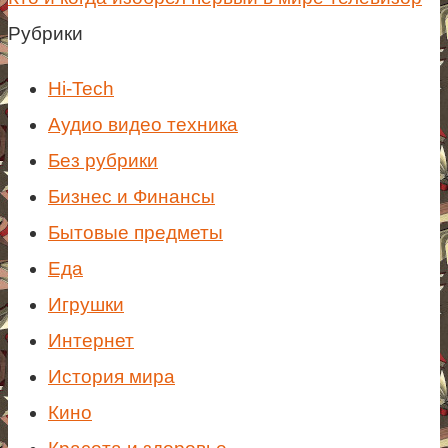
Рубрики
Hi-Tech
Аудио видео техника
Без рубрики
Бизнес и Финансы
Бытовые предметы
Еда
Игрушки
Интернет
История мира
Кино