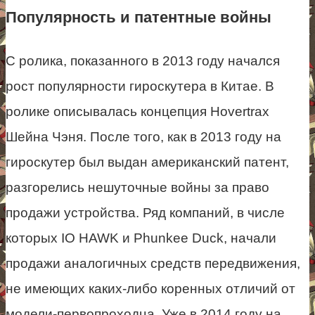
Популярность и патентные войны
С ролика, показанного в 2013 году начался
рост популярности гироскутера в Китае. В
ролике описывалась концепция Hovertrax
Шейна Чэня. После того, как в 2013 году на
гироскутер был выдан американский патент,
разгорелись нешуточные войны за право
продажи устройства. Ряд компаний, в числе
которых IO HAWK и Phunkee Duck, начали
продажи аналогичных средств передвижения,
не имеющих каких-либо коренных отличий от
модели-первопроходца. Уже в 2014 году на