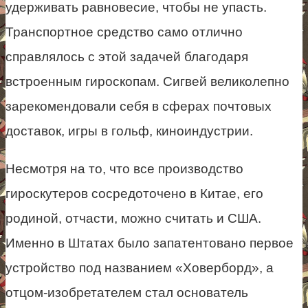
удерживать равновесие, чтобы не упасть.
Транспортное средство само отлично
справлялось с этой задачей благодаря
встроенным гироскопам. Сигвей великолепно
зарекомендовали себя в сферах почтовых
доставок, игры в гольф, киноиндустрии.
Несмотря на то, что все производство
гироскутеров сосредоточено в Китае, его
родиной, отчасти, можно считать и США.
Именно в Штатах было запатентовано первое
устройство под названием «Ховерборд», а
отцом-изобретателем стал основатель