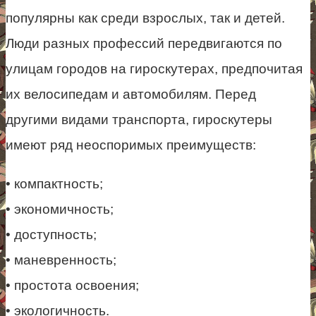
популярны как среди взрослых, так и детей.
Люди разных профессий передвигаются по
улицам городов на гироскутерах, предпочитая
их велосипедам и автомобилям. Перед
другими видами транспорта, гироскутеры
имеют ряд неоспоримых преимуществ:
• компактность;
• экономичность;
• доступность;
• маневренность;
• простота освоения;
• экологичность.