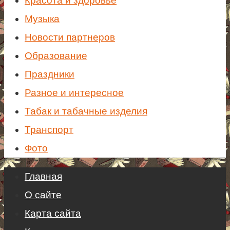
Красота и здоровье
Музыка
Новости партнеров
Образование
Праздники
Разное и интересное
Табак и табачные изделия
Транспорт
Фото
Главная
О сайте
Карта сайта