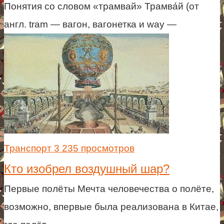
Понятия со словом «трамвай» Трамва́й (от
англ. tram — вагон, вагонетка и way —
Транспорт
3 235 просмотров
Кто изобрел воздушный шар?
Первые полёты Мечта человечества о полёте,
возможно, впервые была реализована в Китае,