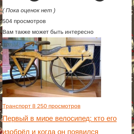
( Пока оценок нет )
504 просмотров
Вам также может быть интересно
Транспорт
8 250 просмотров
Первый в мире велосипед: кто его
изобрёл и когда он появился