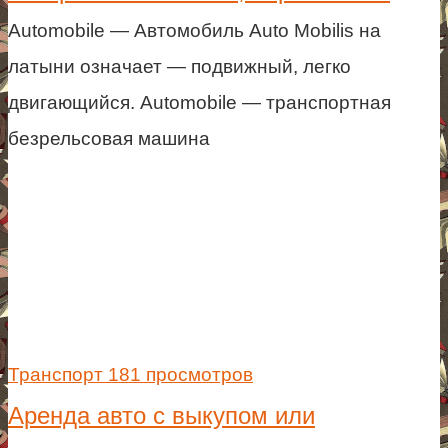
Automobile — Автомобиль Auto Mobilis на
латыни означает — подвижный, легко
двигающийся. Automobile — транспортная
безрельсовая машина
Транспорт
181 просмотров
Аренда авто с выкупом или