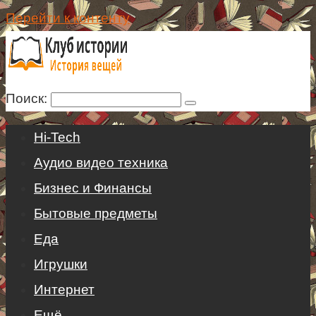
Перейти к контенту
Поиск:
Hi-Tech
Аудио видео техника
Бизнес и Финансы
Бытовые предметы
Еда
Игрушки
Интернет
Ещё