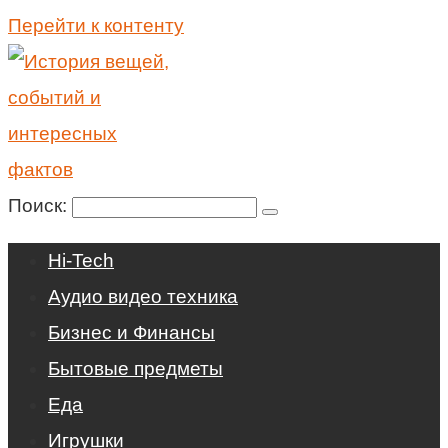
Перейти к контенту
Поиск:
Hi-Tech
Аудио видео техника
Бизнес и Финансы
Бытовые предметы
Еда
Игрушки