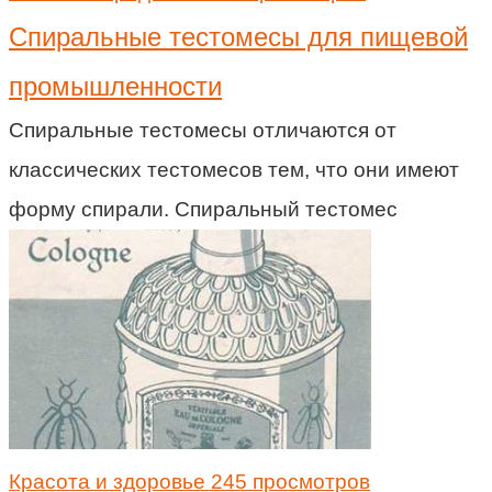
Спиральные тестомесы для пищевой
промышленности
Спиральные тестомесы отличаются от
классических тестомесов тем, что они имеют
форму спирали. Спиральный тестомес
Красота и здоровье
245 просмотров