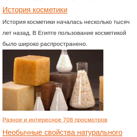
История косметики
История косметики началась несколько тысяч
лет назад. В Египте пользование косметикой
было широко распространено.
Разное и интересное
708 просмотров
Необычные свойства натурального