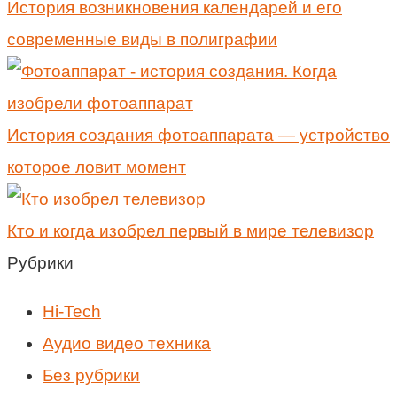
История возникновения календарей и его
современные виды в полиграфии
История создания фотоаппарата — устройство
которое ловит момент
Кто и когда изобрел первый в мире телевизор
Рубрики
Hi-Tech
Аудио видео техника
Без рубрики