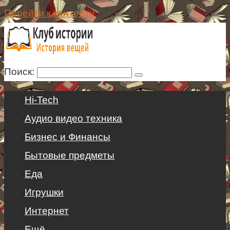
Перейти к контенту
Поиск:
Hi-Tech
Аудио видео техника
Бизнес и Финансы
Бытовые предметы
Еда
Игрушки
Интернет
Ещё