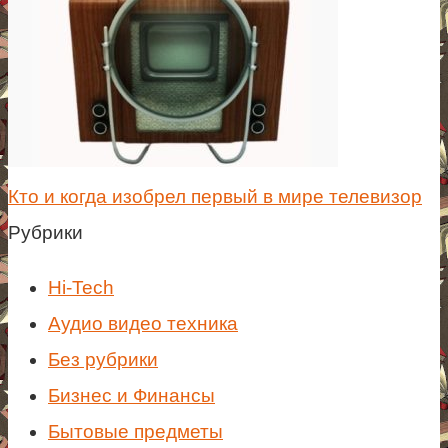
Кто и когда изобрел первый в мире телевизор
Рубрики
Hi-Tech
Аудио видео техника
Без рубрики
Бизнес и Финансы
Бытовые предметы