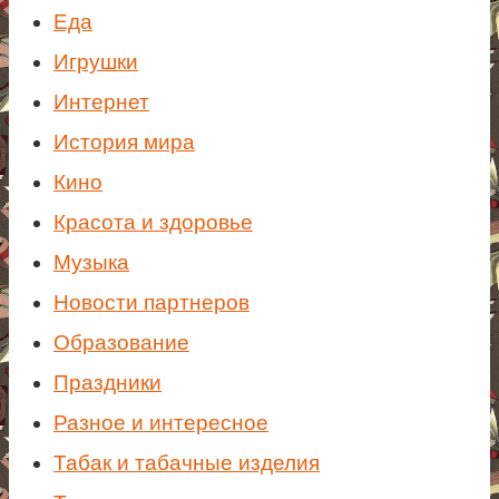
Еда
Игрушки
Интернет
История мира
Кино
Красота и здоровье
Музыка
Новости партнеров
Образование
Праздники
Разное и интересное
Табак и табачные изделия