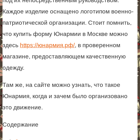
под их непосредственным руководством.
Каждое изделие оснащено логотипом военно-
патриотической организации. Стоит помнить,
что купить форму Юнармии в Москве можно
здесь
https://юнармия.рф/
, в проверенном
магазине, предоставляющем качественную
одежду.
Там же, на сайте можно узнать, что такое
Юнармия, когда и зачем было организовано
это движение.
Содержание