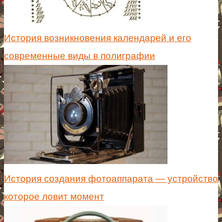
История возникновения календарей и его
современные виды в полиграфии
История создания фотоаппарата — устройство
которое ловит момент